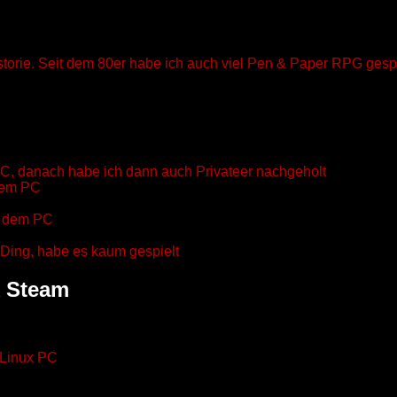
torie. Seit dem 80er habe ich auch viel Pen & Paper RPG gesp
PC, danach habe ich dann auch Privateer nachgeholt
dem PC
f dem PC
 Ding, habe es kaum gespielt
k Steam
 Linux PC