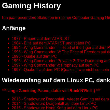
Gaming History
Ein paar besondere Stationen in meiner Computer Gaming His
Anfänge
1977 - Empire auf dem ATARI ST
1984 - Elite auf dem ATARI ST und später PC
1994 - Wing Commander III: Heart of the Tiger auf dem 
1996 - Wing Commander IV: The Price of Freedom auf 
1996 - Quake auf dem PC
1996 - Wing Commander: Privatter 2: The Darkening au
1997 - Wing Commander V: Prophecy auf dem PC
1997 - Quake II auf dem PC (Quake III war nicht so mein
Wiederanfang auf dem Linux PC, dan
*** lange Gamining Pause, dafür viel Rock'N'Roll :) ***
2013 - Shadowrun: Dragonfall - wieder Gaming auf dem
2014 - Shadowrun: Dragonfall auf dem Linux PC
2015 - Shadowrun: Hong Kong auf dem Linux PC